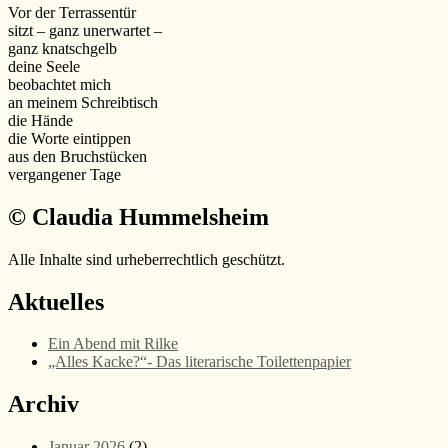
Vor der Terrassentür
sitzt – ganz unerwartet –
ganz knatschgelb
deine Seele
beobachtet mich
an meinem Schreibtisch
die Hände
die Worte eintippen
aus den Bruchstücken
vergangener Tage
© Claudia Hummelsheim
Alle Inhalte sind urheberrechtlich geschützt.
Aktuelles
Ein Abend mit Rilke
„Alles Kacke?“- Das literarische Toilettenpapier
Archiv
Januar 2026
(2)