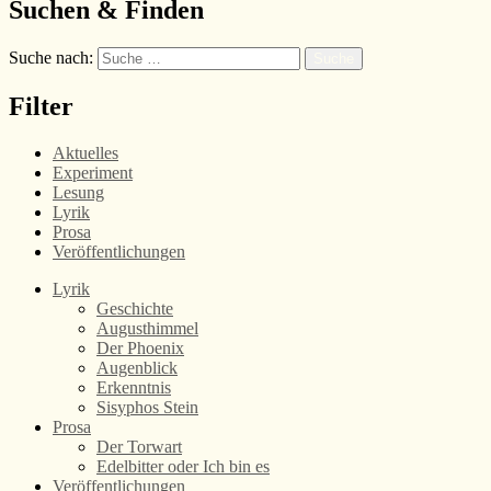
Suchen & Finden
Suche nach:
Suche
Filter
Aktuelles
Experiment
Lesung
Lyrik
Prosa
Veröffentlichungen
Lyrik
Geschichte
Augusthimmel
Der Phoenix
Augenblick
Erkenntnis
Sisyphos Stein
Prosa
Der Torwart
Edelbitter oder Ich bin es
Veröffentlichungen