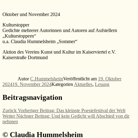
Oktober und November 2024
Kulturstopper
Gedichte mehrerer Autorinnen und Autoren auf Aufstellern
„Kulturstoppern“
u.a. Claudia Hummelsheim „Sommer“
Aktion des Vereins Kunst und Kultur im Kaiserviertel e.V.
Kaiserstraße Dortmund
Autor
C.Hummelsheim
Veröffentlicht am
19. Oktober
2024
19. November 2024
Kategorien
Aktuelles
,
Lesung
Beitragsnavigation
Zurück
Vorheriger Beitrag:
Das kleinste Poesiefestival der Welt
Weiter
Nächster Beitrag:
Und kein Gedicht will Abschied von dir
nehmen
© Claudia Hummelsheim